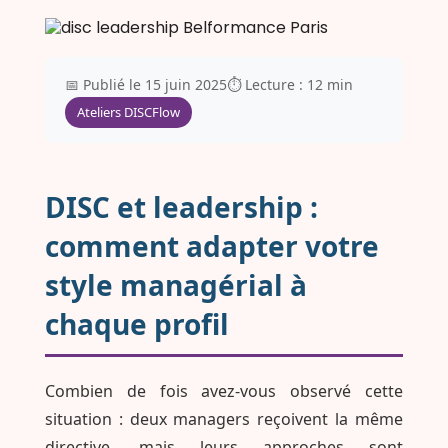
📅 Publié le 15 juin 2025
⏱️ Lecture : 12 min
Ateliers DISCFlow
DISC et leadership :
comment adapter votre
style managérial à
chaque profil
Combien de fois avez-vous observé cette
situation : deux managers reçoivent la même
directive, mais leurs approches sont