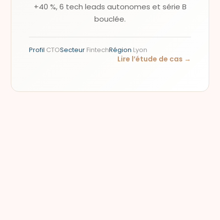
+40 %, 6 tech leads autonomes et série B
bouclée.
Profil
CTO
Secteur
Fintech
Région
Lyon
Lire l’étude de cas →