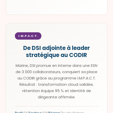
I.M.P.A.C.T.
De DSI adjointe à leader
stratégique au CODIR
Marine, DSI promue en interne dans une ESN
de 3 000 collaborateurs, conquiert sa place
au CODIR grâce au programme I.M.P.A.C.T.
Résultat : transformation cloud validée,
rétention équipe 95 % et identité de
dirigeante affirmée.
Profil
DSI
Secteur
ESN
Région
Île-de-France