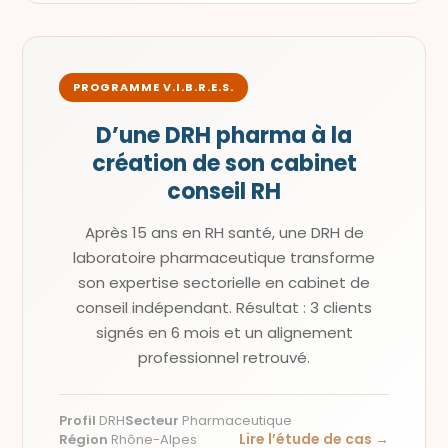
PROGRAMME V.I.B.R.E.S.
D’une DRH pharma à la
création de son cabinet
conseil RH
Après 15 ans en RH santé, une DRH de
laboratoire pharmaceutique transforme
son expertise sectorielle en cabinet de
conseil indépendant. Résultat : 3 clients
signés en 6 mois et un alignement
professionnel retrouvé.
Profil
DRH
Secteur
Pharmaceutique
Lire l’étude de cas →
Région
Rhône-Alpes