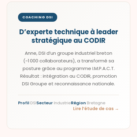
COACHING DSI
D’experte technique à leader
stratégique au CODIR
Anne, DSI d’un groupe industriel breton
(~1 000 collaborateurs), a transformé sa
posture grâce au programme I.M.P.A.C.T.
Résultat : intégration au CODIR, promotion
DSI Groupe et reconnaissance nationale.
Profil
DSI
Secteur
Industrie
Région
Bretagne
Lire l’étude de cas →