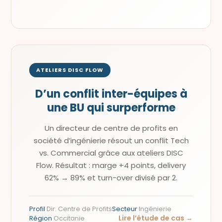
ATELIERS DISC FLOW
D’un conflit inter-équipes à
une BU qui surperforme
Un directeur de centre de profits en
société d’ingénierie résout un conflit Tech
vs. Commercial grâce aux ateliers DISC
Flow. Résultat : marge +4 points, delivery
62% → 89% et turn-over divisé par 2.
Profil
Dir. Centre de Profits
Secteur
Ingénierie
Lire l’étude de cas →
Région
Occitanie