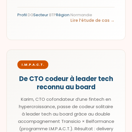
Profil
DG
Secteur
BTP
Région
Normandie
Lire l’étude de cas →
I.M.P.A.C.T.
De CTO codeur à leader tech
reconnu au board
Karim, CTO cofondateur d’une fintech en
hypercroissance, passe de codeur solitaire
à leader tech au board grâce au double
accompagnement Transicio × Belformance
(programme I.M.P.A.C.T.). Résultat : delivery