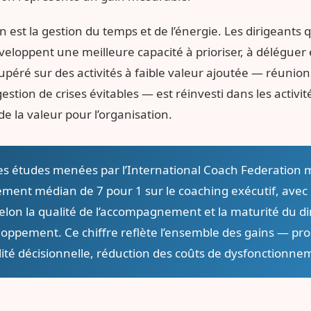
 est la gestion du temps et de l’énergie. Les dirigeants q
eloppent une meilleure capacité à prioriser, à déléguer 
upéré sur des activités à faible valeur ajoutée — réunio
ion de crises évitables — est réinvesti dans les activit
e la valeur pour l’organisation.
s études menées par l’International Coach Federation 
ement médian de 7 pour 1 sur le coaching exécutif, avec 
 selon la qualité de l’accompagnement et la maturité du d
ppement. Ce chiffre reflète l’ensemble des gains — prod
ité décisionnelle, réduction des coûts de dysfonctionne