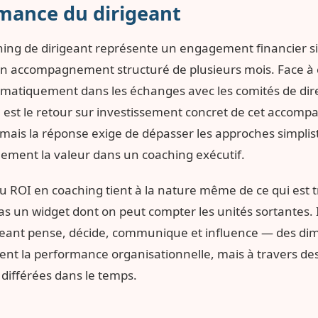
rmance du dirigeant
hing de dirigeant représente un engagement financier sig
 un accompagnement structuré de plusieurs mois. Face à c
ématiquement dans les échanges avec les comités de direc
el est le retour sur investissement concret de cet accom
, mais la réponse exige de dépasser les approches simpl
ement la valeur dans un coaching exécutif.
du ROI en coaching tient à la nature même de ce qui est 
s un widget dont on peut compter les unités sortantes. I
geant pense, décide, communique et influence — des di
t la performance organisationnelle, mais à travers de
différées dans le temps.