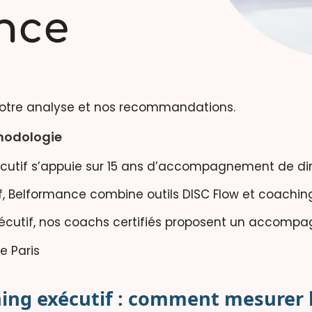
nce
notre analyse et nos recommandations.
thodologie
cutif s’appuie sur 15 ans d’accompagnement de diri
, Belformance combine outils DISC Flow et coaching 
xécutif, nos coachs certifiés proposent un accomp
ing exécutif : comment mesurer l