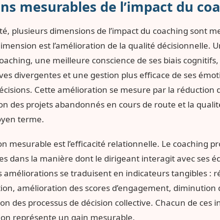
ns mesurables de l’impact du co
té, plusieurs dimensions de l’impact du coaching sont m
imension est l’amélioration de la qualité décisionnelle. U
aching, une meilleure conscience de ses biais cognitifs,
ves divergentes et une gestion plus efficace de ses émot
écisions. Cette amélioration se mesure par la réduction 
on des projets abandonnés en cours de route et la qualit
oyen terme.
mesurable est l’efficacité relationnelle. Le coaching pr
s dans la manière dont le dirigeant interagit avec ses éq
 améliorations se traduisent en indicateurs tangibles : 
tion, amélioration des scores d’engagement, diminution d
on des processus de décision collective. Chacun de ces i
tion représente un gain mesurable.