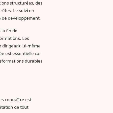
ions structurées, des
rètes. Le suivi en
re de développement.
 la fin de
ormations. Les
le dirigeant lui-même
e est essentielle car
nsformations durables
es connaître est
ntation de tout