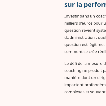
sur la perfo
Investir dans un coac
milliers d’euros pour
question revient syst
d’administration : qu
question est légitime
comment se crée réell
Le défi de la mesure 
coaching ne produit pa
manière dont un diri
impactent profondémen
complexes et souvent 