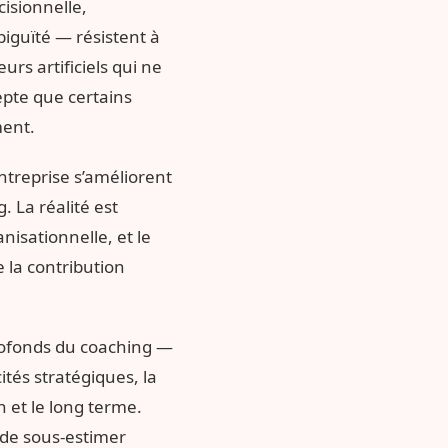
isionnelle,
biguïté — résistent à
urs artificiels qui ne
epte que certains
ment.
entreprise s’améliorent
. La réalité est
nisationnelle, et le
 la contribution
 profonds du coaching —
tés stratégiques, la
 et le long terme.
 de sous-estimer