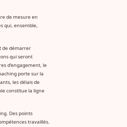
adre de mesure en
s qui, ensemble,
nt de démarrer
ions qui seront
cores d’engagement, le
oaching porte sur la
nts, les délais de
le constitue la ligne
ing. Des points
ompétences travaillés.