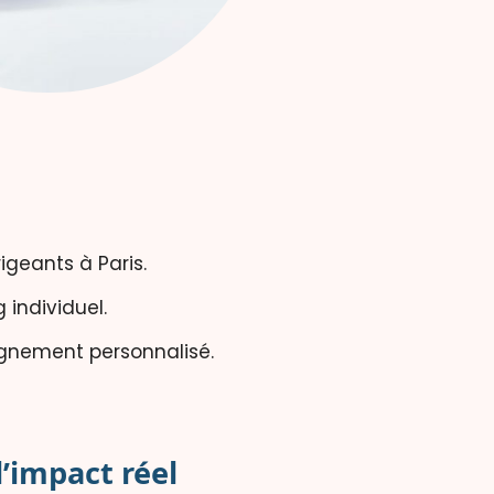
geants à Paris.
individuel.
agnement personnalisé.
’impact réel