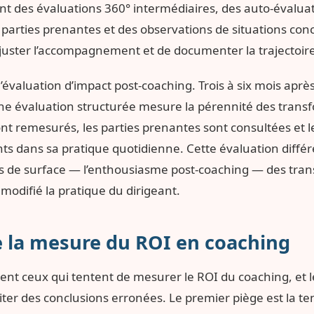
t des évaluations 360° intermédiaires, des auto-évaluat
s parties prenantes et des observations de situations conc
juster l’accompagnement et de documenter la trajectoi
 l’évaluation d’impact post-coaching. Trois à six mois après
e évaluation structurée mesure la pérennité des transf
ont remesurés, les parties prenantes sont consultées et 
s dans sa pratique quotidienne. Cette évaluation différé
fets de surface — l’enthousiasme post-coaching — des tra
modifié la pratique du dirigeant.
e la mesure du ROI en coaching
ent ceux qui tentent de mesurer le ROI du coaching, et l
ter des conclusions erronées. Le premier piège est la te