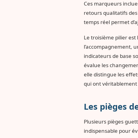
Ces marqueurs incluen
retours qualitatifs de
temps réel permet d’a
Le troisième pilier est
l’accompagnement, un
indicateurs de base s
évalue les changement
elle distingue les ef
qui ont véritablement 
Les pièges d
Plusieurs pièges guett
indispensable pour évi