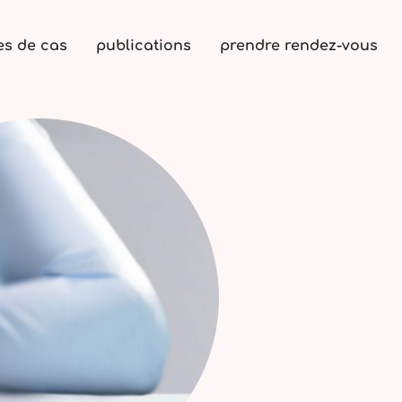
es de cas
publications
prendre rendez-vous