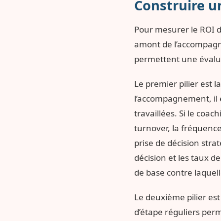
Construire u
Pour mesurer le ROI d
amont de l’accompagne
permettent une évaluat
Le premier pilier est 
l’accompagnement, il e
travaillées. Si le coa
turnover, la fréquence
prise de décision stra
décision et les taux de
de base contre laquel
Le deuxième pilier es
d’étape réguliers per