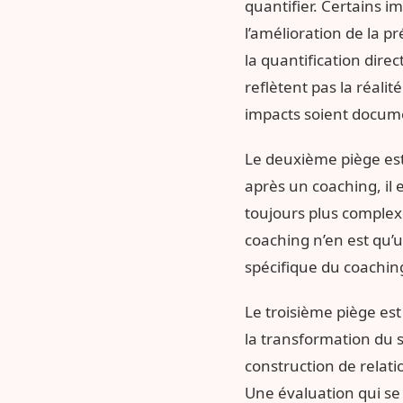
quantifier. Certains 
l’amélioration de la p
la quantification direc
reflètent pas la réal
impacts soient docum
Le deuxième piège est 
après un coaching, il e
toujours plus complexe
coaching n’en est qu’u
spécifique du coaching
Le troisième piège est
la transformation du s
construction de relat
Une évaluation qui se