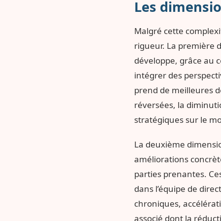
Les dimensio
Malgré cette complexi
rigueur. La première d
développe, grâce au co
intégrer des perspecti
prend de meilleures d
réversées, la diminuti
stratégiques sur le m
La deuxième dimension 
améliorations concrète
parties prenantes. Ces
dans l’équipe de direc
chroniques, accélérati
associé dont la réduc