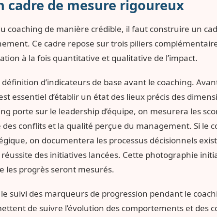
n cadre de mesure rigoureux
u coaching de manière crédible, il faut construire un c
ment. Ce cadre repose sur trois piliers complémentaire
ion à la fois quantitative et qualitative de l’impact.
la définition d’indicateurs de base avant le coaching. Ava
st essentiel d’établir un état des lieux précis des dimens
ching porte sur le leadership d’équipe, on mesurera les s
 des conflits et la qualité perçue du management. Si le c
tégique, on documentera les processus décisionnels exista
 réussite des initiatives lancées. Cette photographie initia
le les progrès seront mesurés.
t le suivi des marqueurs de progression pendant le coach
mettent de suivre l’évolution des comportements et des c