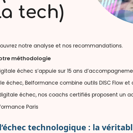
la tech)
couvrez notre analyse et nos recommandations.
notre méthodologie
igitale échec s’appuie sur 15 ans d’accompagnement
le échec, Belformance combine outils DISC Flow et 
 digitale échec, nos coachs certifiés proposent u
’échec technologique : la véritabl