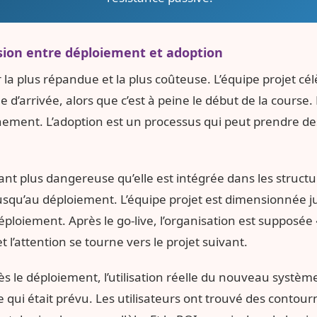
usion entre déploiement et adoption
r la plus répandue et la plus coûteuse. L’équipe projet célè
ne d’arrivée, alors que c’est à peine le début de la cours
ement. L’adoption est un processus qui peut prendre des
tant plus dangereuse qu’elle est intégrée dans les struc
jusqu’au déploiement. L’équipe projet est dimensionnée 
ploiement. Après le go-live, l’organisation est supposée
 l’attention se tourne vers le projet suivant.
rès le déploiement, l’utilisation réelle du nouveau systèm
e qui était prévu. Les utilisateurs ont trouvé des conto