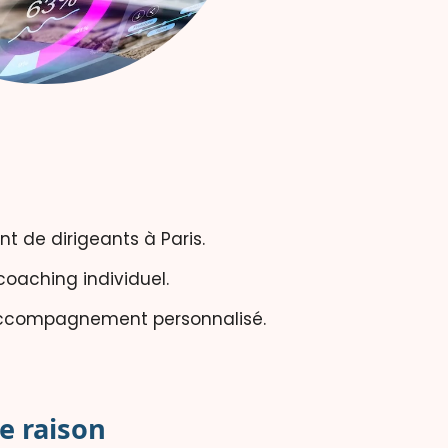
 de dirigeants à Paris.
coaching individuel.
n accompagnement personnalisé.
e raison