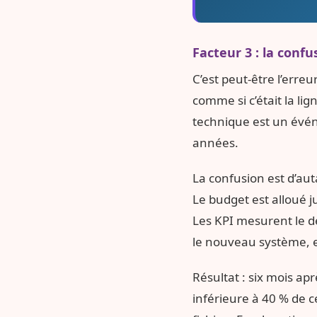
Facteur 3 : la conf
C’est peut-être l’erreu
comme si c’était la lig
technique est un évén
années.
La confusion est d’au
Le budget est alloué 
Les KPI mesurent le dé
le nouveau système, et
Résultat : six mois ap
inférieure à 40 % de c