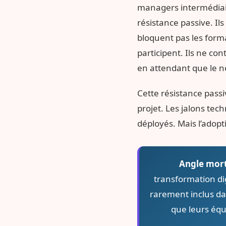
managers intermédiaire
résistance passive. Il
bloquent pas les form
participent. Ils ne co
en attendant que le no
Cette résistance passi
projet. Les jalons tec
déployés. Mais l’adop
Angle mort
transformation dig
rarement inclus da
que leurs équ