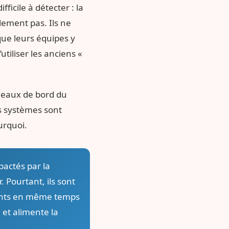
icile à détecter : la
lement pas. Ils ne
que leurs équipes y
tiliser les anciens «
ableaux de bord du
es systèmes sont
urquoi.
actés par la
. Pourtant, ils sont
ments en même temps
 et alimente la