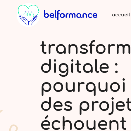
accueil
transform
digitale :
pourquoi
des proje
échouent 