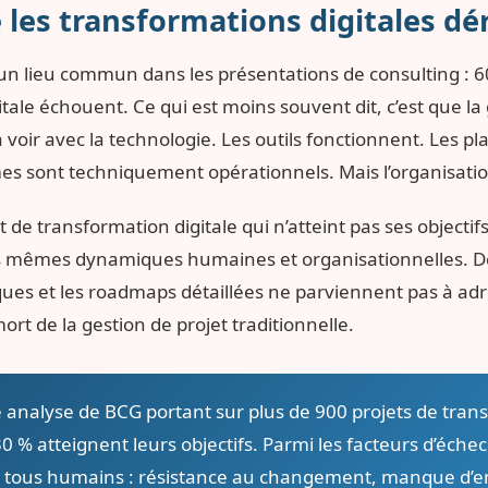
 les transformations digitales dér
 un lieu commun dans les présentations de consulting : 6
tale échouent. Ce qui est moins souvent dit, c’est que l
à voir avec la technologie. Les outils fonctionnent. Les p
es sont techniquement opérationnels. Mais l’organisation
 de transformation digitale qui n’atteint pas ses objecti
s mêmes dynamiques humaines et organisationnelles. 
ues et les roadmaps détaillées ne parviennent pas à adre
ort de la gestion de projet traditionnelle.
analyse de BCG portant sur plus de 900 projets de trans
0 % atteignent leurs objectifs. Parmi les facteurs d’échec i
t tous humains : résistance au changement, manque d