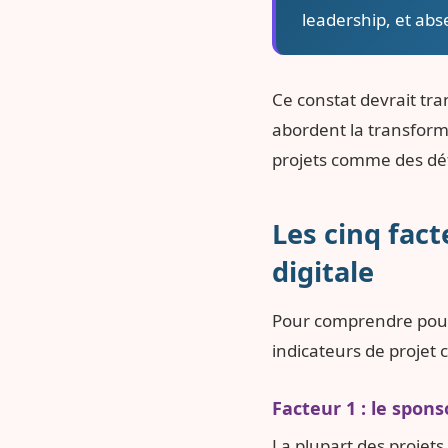
leadership, et abs
Ce constat devrait tra
abordent la transforma
projets comme des déf
Les cinq fac
digitale
Pour comprendre pourq
indicateurs de projet 
Facteur 1 : le spon
La plupart des projets