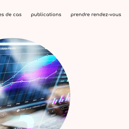
es de cas
publications
prendre rendez-vous