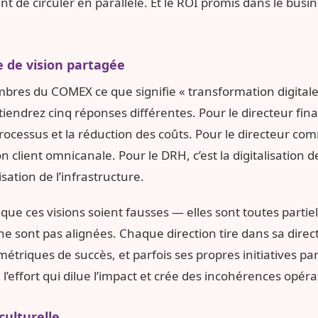
ent de circuler en parallèle. Et le ROI promis dans le busi
e de vision partagée
es du COMEX ce que signifie « transformation digitale
iendrez cinq réponses différentes. Pour le directeur finan
rocessus et la réduction des coûts. Pour le directeur comme
n client omnicanale. Pour le DRH, c’est la digitalisation
isation de l’infrastructure.
que ces visions soient fausses — elles sont toutes partie
ne sont pas alignées. Chaque direction tire dans sa direc
métriques de succès, et parfois ses propres initiatives par
’effort qui dilue l’impact et crée des incohérences opéra
 culturelle