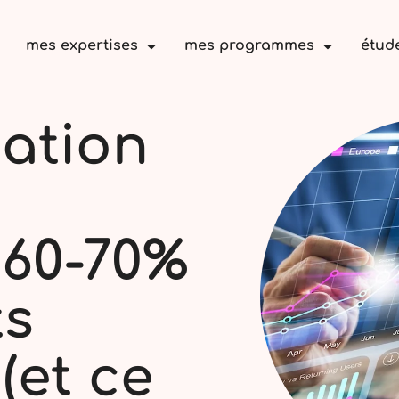
mes expertises
mes programmes
étud
ation
 60-70%
ts
(et ce