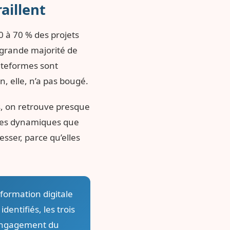
aillent
0 à 70 % des projets
a grande majorité de
lateformes sont
, elle, n’a pas bougé.
fs, on retrouve presque
Des dynamiques que
sser, parce qu’elles
formation digitale
dentifiés, les trois
’engagement du