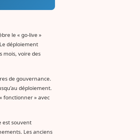
bre le « go-live »
e. Le déploiement
 mois, voire des
tures de gouvernance.
jusqu’au déploiement.
 « fonctionner » avec
e est souvent
urnements. Les anciens