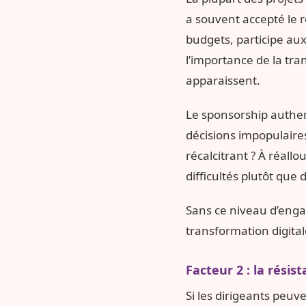
a souvent accepté le r
budgets, participe aux
l’importance de la tr
apparaissent.
Le sponsorship authent
décisions impopulaires
récalcitrant ? À réall
difficultés plutôt que 
Sans ce niveau d’enga
transformation digital
Facteur 2 : la rési
Si les dirigeants peuve