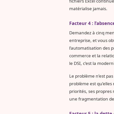
fichiers Excel continu
matérialise jamais.
Facteur 4 : l’absenc
Demandez à cinq membr
entreprise, et vous obt
l’automatisation des p
commerce et la relatio
le DSI, c’est la modern
Le problème n’est pas 
problème est qu’elles 
priorités, ses propres 
une fragmentation de l
Facteur 5 : la dette