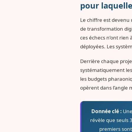
pour laquelle
Le chiffre est devenu
de transformation digi
ces échecs n’ont rien 
déployées. Les systèm
Derrière chaque projet
systématiquement le
les budgets pharaoniq
opèrent dans l’angle m
Donnée clé :
Une 
révèle que seuls 3
premiers son