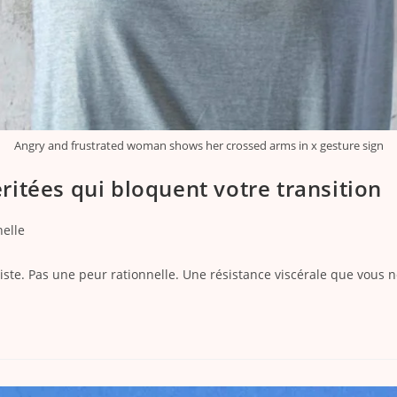
Angry and frustrated woman shows her crossed arms in x gesture sign
éritées qui bloquent votre transition
nelle
te. Pas une peur rationnelle. Une résistance viscérale que vous ne