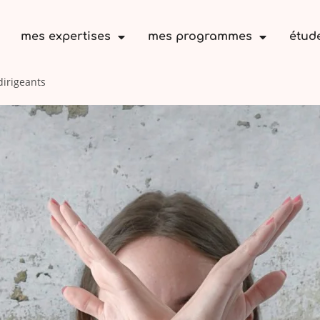
mes expertises
mes programmes
étud
dirigeants