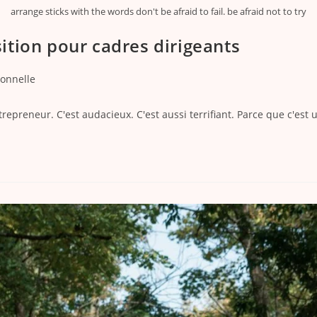
arrange sticks with the words don't be afraid to fail. be afraid not to try
sition pour cadres dirigeants
ionnelle
epreneur. C'est audacieux. C'est aussi terrifiant. Parce que c'est 