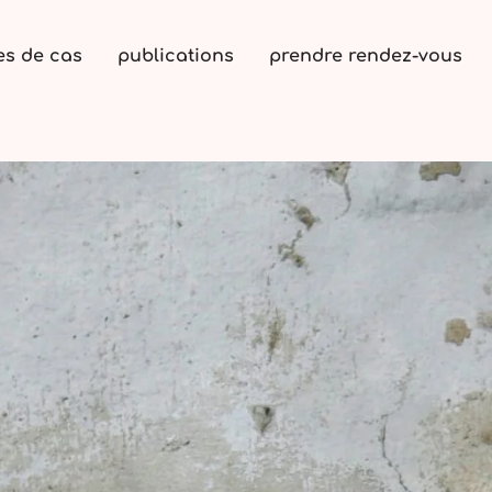
es de cas
publications
prendre rendez-vous