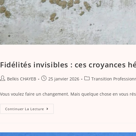
Fidélités invisibles : ces croyances h
Belkis CHAYEB
25 janvier 2026
Transition Profession
Vous voulez faire un changement. Mais quelque chose en vous résis
Continuer La Lecture